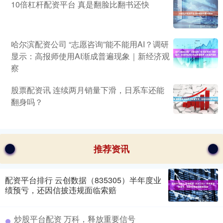
10倍杠杆配资平台 真是翻脸比翻书还快
哈尔滨配资公司 “志愿咨询”能不能用AI？调研
显示：高报师使用AI渐成普遍现象｜新经济观
察
股票配资讯 连续两月销量下滑，日系车还能
翻身吗？
推荐资讯
配资平台排行 云创数据（835305）半年度业
绩预亏，还因信披违规面临索赔
炒股平台配资 万科，释放重要信号