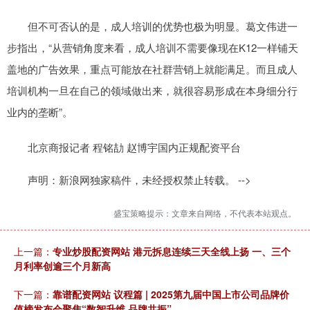
但不可否认的是，成人培训的优势也极为明显。葛文伟进一
步指出，“从营销角度来看，成人培训不需要像现在K12一样铺天
盖地的广告效果，重点可能放在社群营销上就能满足。而且成人
培训机构一旦在自己的领域做出来，就很容易形成在本身细分行
业内的垄断”。
北京商报记者 程铭劼 赵博宇国内正规配资平台
声明：新浪网独家稿件，未经授权禁止转载。 -->
盛宝策略提示：文章来自网络，不代表本站观点。
上一篇：
专业炒股配资网站 港元拆息连续三天全线上扬 一、三个
月利率创逾三个月新高
下一篇：
靠谱配资网站 议程篇 | 2025第九届中国上市公司品牌价
值榜发布会聚焦“数智升维 品牌共振”