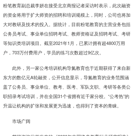
粉笔教育副总裁李妍在接受北京商报记者采访时表示，此次融资
的资金将用于扩大师资的招聘和培训规模上，同时，公司也将加
大对教研及技术的投入。据统计，目前粉笔教育的主营业务包括
公务员考试、事业单位招聘考试、教师资格证及招聘考试、考研
等知识类培训项目。截至2021年1月，已累计拥有超4800万用
户，703万付费用户，学员的练习次数超过9亿次。
此外，另一家公考培训机构导氮教育也于近期获得了来自新
东方的数亿元A轮融资，公开信息显示，导氮教育的业务范围涵
盖了公务员、事业单位、教考、医考、军队文职、考研等各类公
职招录考试培训，并在全国31个省拥有近千家分校。“公考热”的
升温让机构的扩张和发展更为迅速，也得到了资本的青睐。
市场广阔