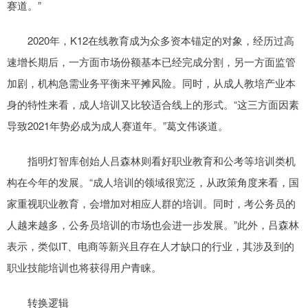
赛道。”
2020年，K12在线教育成为众多资本锚定的对象，经历过高
速增长期后，一方面市场份额基本已经完成分割，另一方面监管
加剧，机构急需业务平衡来平摊风险。同时，从成人教培产业本
身的特性来看，成人培训又比较适合线上的形式。“这三方面因素
导致2021年势必成为成人赛道年。”葛文伟谈道。
指明灯智库创始人吕森林则看好职业教育和公考等培训类机
构在今年的发展。“成人培训的领域很宽泛，从政策角度来看，国
家重视职业教育，会增加对相应人群的培训。同时，考公务员的
人越来越多，公务员培训的市场也会进一步发展。”此外，吕森林
表示，类似IT、电商等新兴且存在人才缺口的行业，其涉及到的
职业技能培训也将获得用户青睐。
转换逻辑