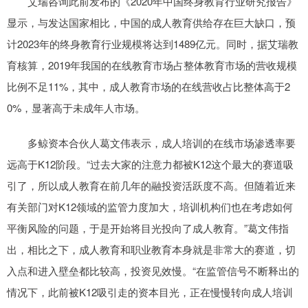
艾瑞咨询此前发布的《2020年中国终身教育行业研究报告》
显示，与发达国家相比，中国的成人教育供给存在巨大缺口，预
计2023年的终身教育行业规模将达到1489亿元。同时，据艾瑞教
育核算，2019年我国的在线教育市场占整体教育市场的营收规模
比例不足11%，其中，成人教育市场的在线营收占比整体高于2
0%，显著高于未成年人市场。
多鲸资本合伙人葛文伟表示，成人培训的在线市场渗透率要
远高于K12阶段。“过去大家的注意力都被K12这个最大的赛道吸
引了，所以成人教育在前几年的融投资活跃度不高。但随着近来
有关部门对K12领域的监管力度加大，培训机构们也在考虑如何
平衡风险的问题，于是开始将目光投向了成人教育。”葛文伟指
出，相比之下，成人教育和职业教育本身就是非常大的赛道，切
入点和进入壁垒都比较高，投资见效慢。“在监管信号不断释出的
情况下，此前被K12吸引走的资本目光，正在慢慢转向成人培训