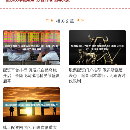
相关文章
配资平台排行 沉浸式自然奇旅
股票配资门户推荐 俄罗斯强硬
开启！长隆飞鸟湿地精灵节盛夏
表态：追查日本罪行，无追诉时
启幕
效限制
线上配资网 浙江迎峰度夏重大