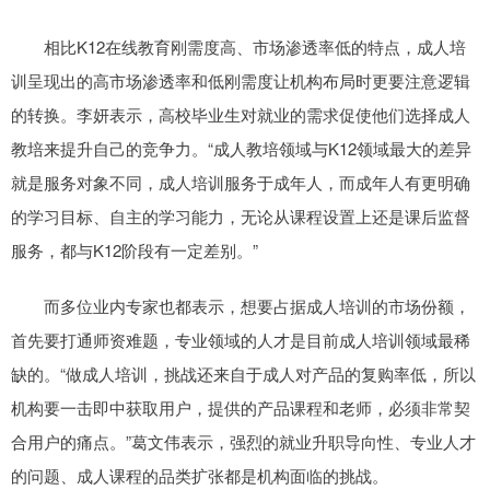
相比K12在线教育刚需度高、市场渗透率低的特点，成人培
训呈现出的高市场渗透率和低刚需度让机构布局时更要注意逻辑
的转换。李妍表示，高校毕业生对就业的需求促使他们选择成人
教培来提升自己的竞争力。“成人教培领域与K12领域最大的差异
就是服务对象不同，成人培训服务于成年人，而成年人有更明确
的学习目标、自主的学习能力，无论从课程设置上还是课后监督
服务，都与K12阶段有一定差别。”
而多位业内专家也都表示，想要占据成人培训的市场份额，
首先要打通师资难题，专业领域的人才是目前成人培训领域最稀
缺的。“做成人培训，挑战还来自于成人对产品的复购率低，所以
机构要一击即中获取用户，提供的产品课程和老师，必须非常契
合用户的痛点。”葛文伟表示，强烈的就业升职导向性、专业人才
的问题、成人课程的品类扩张都是机构面临的挑战。