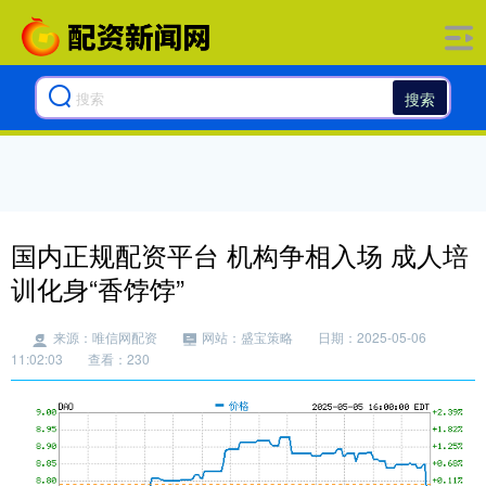
搜索
国内正规配资平台 机构争相入场 成人培
训化身“香饽饽”
来源：唯信网配资
网站：盛宝策略
日期：2025-05-06
11:02:03
查看：230