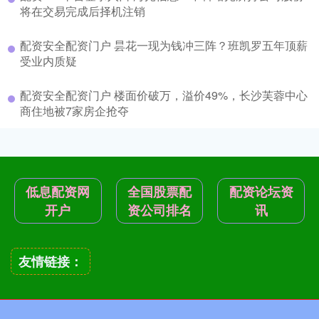
将在交易完成后择机注销
配资安全配资门户 昙花一现为钱冲三阵？班凯罗五年顶薪
受业内质疑
配资安全配资门户 楼面价破万，溢价49%，长沙芙蓉中心
商住地被7家房企抢夺
低息配资网
全国股票配
配资论坛资
开户
资公司排名
讯
友情链接：