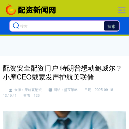
搜索
配资安全配资门户 特朗普想动鲍威尔？
小摩CEO戴蒙发声护航美联储
来源：策略赢配资
网站：盛宝策略
日期：2025-09-18
13:19:41
查看：126