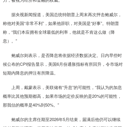
据央视新闻报道，美国总统特朗普上周末再次抨击鲍威尔，
称他对美国“非常不利”，如果他辞职，对美国是“好事”。特朗普
称，“我们本应拥有全球最低的利率，他就是不肯这么做（降
息）。”
鲍威尔则表示，是否降息将依据经济数据决定。日内早些时
候公布的CPI报告显示，美国6月份通胀指标有所回升，令市场对
短期内降息的押注有所降温。
上周，戴蒙表示，美联储有“升息”的可能性，“我认为的加息
概率比其他预期都高，如果市场的定价反映的是20%的可能性，
那我估的概率是40%到50%。”
鲍威尔的主席任期至2026年5月结束，届满后他仍可以继续