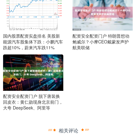
国内股票配资实盘排名 美股新
配资安全配资门户 特朗普想动
能源汽车股集体下跌：小鹏汽车
鲍威尔？小摩CEO戴蒙发声护
跌超10%，蔚来汽车跌11%
航美联储
配资安全配资门户 脱下唐装换
回皮衣：黄仁勋现身北京前门，
大夸 DeepSeek、阿里等
相关评论