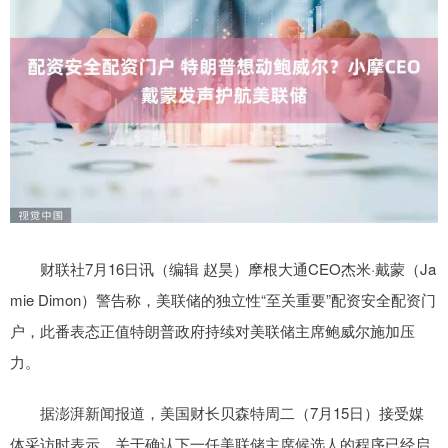
财联社7月16日讯（编辑 赵昊）摩根大通CEO杰米·戴蒙（Ja
mie Dimon）警告称，美联储的独立性“至关重要”配资安全配资门
户，此番表态正值特朗普政府持续对美联储主席鲍威尔施加压
力。
据澎湃新闻报道，美国财长贝森特周二（7月15日）接受媒
体采访时表示，关于确认下一任美联储主席候选人的程序已经启