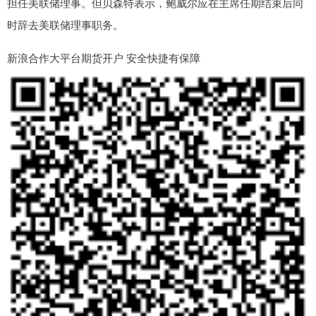
担任美联储理事。但贝森特表示，鲍威尔应在主席任期结束后同
时辞去美联储理事职务。
新浪合作大平台期货开户 安全快捷有保障