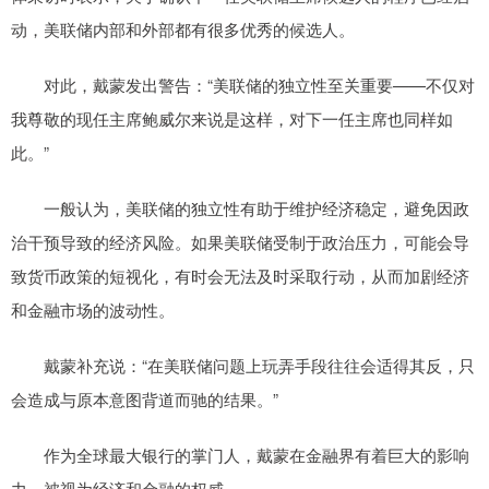
动，美联储内部和外部都有很多优秀的候选人。
对此，戴蒙发出警告：“美联储的独立性至关重要——不仅对
我尊敬的现任主席鲍威尔来说是这样，对下一任主席也同样如
此。”
一般认为，美联储的独立性有助于维护经济稳定，避免因政
治干预导致的经济风险。如果美联储受制于政治压力，可能会导
致货币政策的短视化，有时会无法及时采取行动，从而加剧经济
和金融市场的波动性。
戴蒙补充说：“在美联储问题上玩弄手段往往会适得其反，只
会造成与原本意图背道而驰的结果。”
作为全球最大银行的掌门人，戴蒙在金融界有着巨大的影响
力，被视为经济和金融的权威。