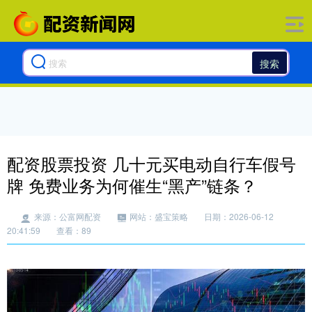
搜索
配资股票投资 几十元买电动自行车假号
牌 免费业务为何催生“黑产”链条？
来源：公富网配资
网站：盛宝策略
日期：2026-06-12
20:41:59
查看：89