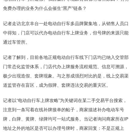
免费办理的业务为什么会催生“黑产”链条？
记者走访北京丰台一处电动自行车多品牌聚集地，从销售人员口
中得知，门店可以代办电动自行车上牌业务，但号牌的来源只能
通过车管所。
记者了解到，目前各地正规电动自行车线下门店均已纳入交管部
门常态化监管体系，门店代办上牌服务流程规范、信息可溯源，
极少出现造假、套牌现象。与之形成强烈对比的是，线上交易渠
道监管存在盲区，成为假牌、套牌违法交易的重灾区。
记者以“电动自行车上牌攻略”为关键词在某二手交易平台搜索，
注意到一条写着在线补牌接单的帖子，商家描述补办电动车号
牌，白牌、黄牌、绿牌均可一站式服务。当记者询问商家所在IP
地址之外的地区是否可以办理号牌时，商家回复：不是正规上