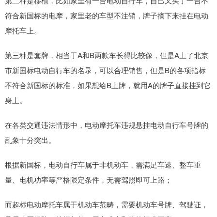
第二种是移植，比如家里有一台电动自行车，自己又买了一台不
符合新国标的电摩，家里老的车型不注销，牌子摘下来挂在电动
摩托车上。
第三种是套牌，相当于A和B两款车长得比较像，但是A上了北京
市新国标电动自行车的名录，可以合理销售，但是B的各项指标
不符合新国标的标准，如果想给B上牌，就用A的牌子直接挂到它
身上。
在各类交通违法情形中，电动摩托车违规悬挂电动自行车号牌的
乱象十分突出。
根据新国标，电动自行车属于非机动车，需满足车速、整车重
量、电机功率等严格限定条件，无需驾照即可上路；
而超标电动摩托车属于机动车范畴，需要机动车号牌、驾驶证，