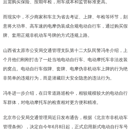
且需购买保险、按期年检，用车成本和监管标准更高。
而现实中，不少商家和车主为省去考证、上牌、年检等环节，刻
意将大功率、高车速的电摩伪装成合规电动自行车，通过购买假
牌、套用正规非机动车号牌的方式违规上路。
山西省太原市公安局交通管理支队第十二大队民警冯冬介绍，上
个月他们刚刚打击了一处当地电动自行车、电动摩托车非法改装
的窝点。电动自行车假牌、套牌、电摩伪非机动车上牌的行为绝
非简单的违规行为，而是潜藏巨大安全隐患的违法行为。
冯冬进一步介绍，在日常道路巡检中，相较规模较大的电动自行
车群体，对电动摩托车的检查相对更方便和精准。
北京市公安局交通管理局近日发布通告，根据《北京市非机动车
管理条例》，决定自今年6月8日起，正式启用新式电动自行车号