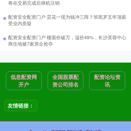
将在交易完成后择机注销
配资安全配资门户 昙花一现为钱冲三阵？班凯罗五年顶薪
受业内质疑
配资安全配资门户 楼面价破万，溢价49%，长沙芙蓉中心
商住地被7家房企抢夺
低息配资网
全国股票配
配资论坛资
开户
资公司排名
讯
友情链接：