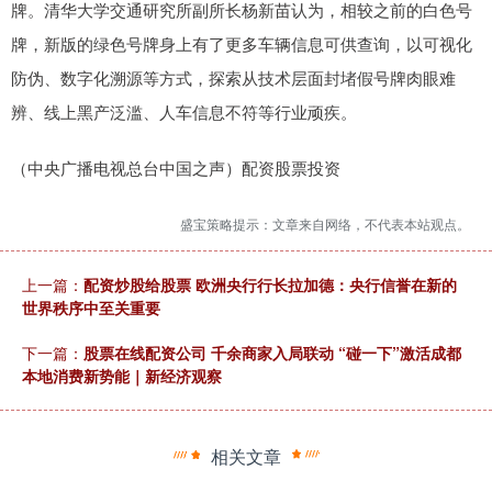
牌。清华大学交通研究所副所长杨新苗认为，相较之前的白色号
牌，新版的绿色号牌身上有了更多车辆信息可供查询，以可视化
防伪、数字化溯源等方式，探索从技术层面封堵假号牌肉眼难
辨、线上黑产泛滥、人车信息不符等行业顽疾。
（中央广播电视总台中国之声）配资股票投资
盛宝策略提示：文章来自网络，不代表本站观点。
上一篇：
配资炒股给股票 欧洲央行行长拉加德：央行信誉在新的
世界秩序中至关重要
下一篇：
股票在线配资公司 千余商家入局联动 “碰一下”激活成都
本地消费新势能｜新经济观察
相关文章