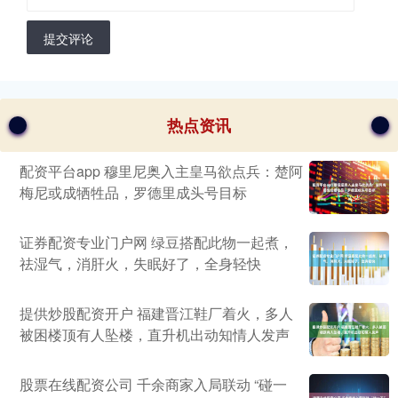
提交评论
热点资讯
配资平台app 穆里尼奥入主皇马欲点兵：楚阿
梅尼或成牺牲品，罗德里成头号目标
证券配资专业门户网 绿豆搭配此物一起煮，
祛湿气，消肝火，失眠好了，全身轻快
提供炒股配资开户 福建晋江鞋厂着火，多人
被困楼顶有人坠楼，直升机出动知情人发声
股票在线配资公司 千余商家入局联动 “碰一